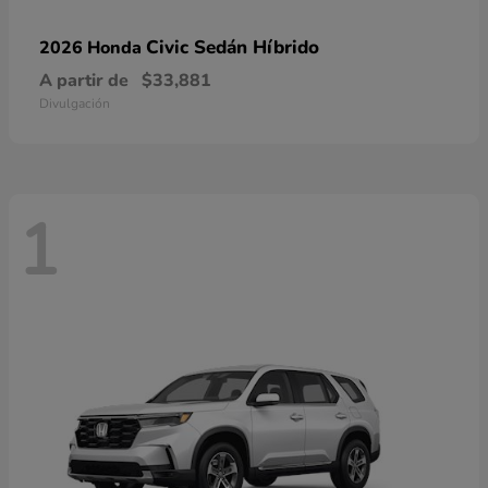
Civic Sedán Híbrido
2026 Honda
A partir de
$33,881
Divulgación
1