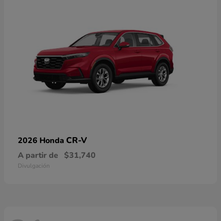
CR-V
2026 Honda
A partir de
$31,740
Divulgación