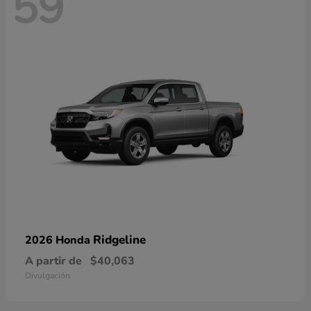
59
Ridgeline
2026 Honda
A partir de
$40,063
Divulgación