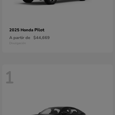
Pilot
2025 Honda
A partir de
$44,669
Divulgación
1