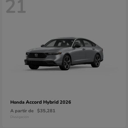
21
Accord Hybrid
Honda
2026
A partir de
$35,281
Divulgación