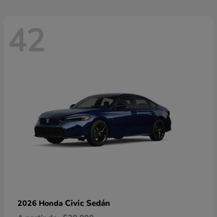
42
Civic Sedán
2026 Honda