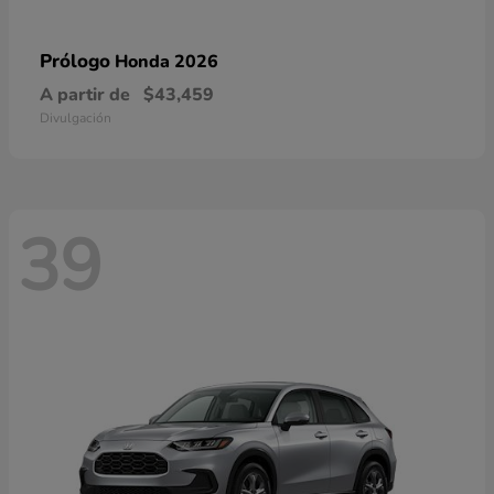
Prólogo
Honda 2026
A partir de
$43,459
Divulgación
39