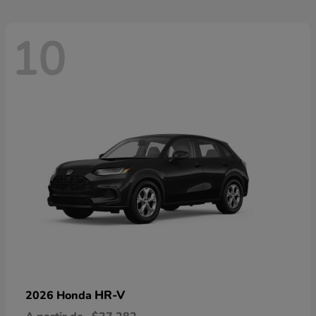
10
HR-V
2026 Honda