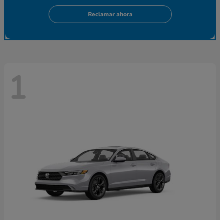
Reclamar ahora
1