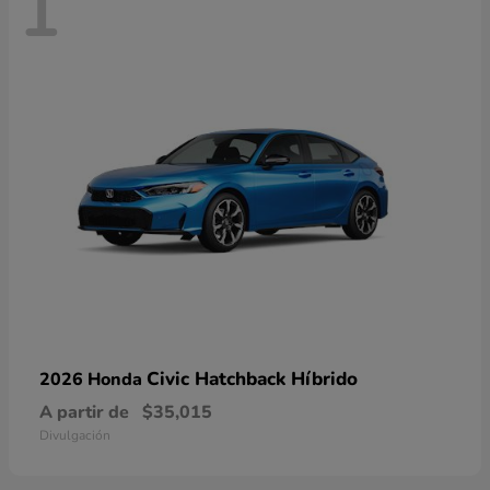
1
Civic Hatchback Híbrido
2026 Honda
A partir de
$35,015
Divulgación