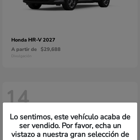
HR-V
Honda
2027
A partir de
$29,688
Divulgación
14
Lo sentimos, este vehículo acaba de
ser vendido. Por favor, echa un
vistazo a nuestra gran selección de