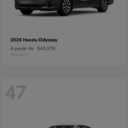
Odyssey
2026 Honda
A partir de
$43,576
Divulgación
47