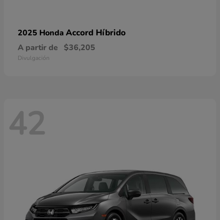
Accord Híbrido
2025 Honda
A partir de
$36,205
Divulgación
42