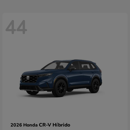
44
CR-V Híbrido
2026 Honda