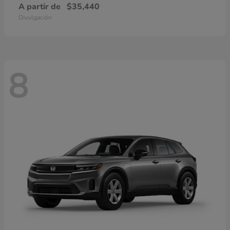
A partir de
$35,440
Divulgación
8