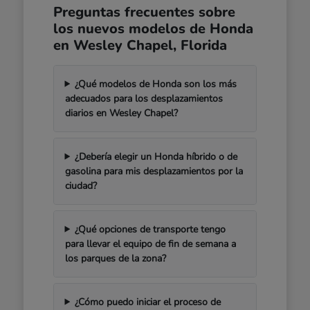
Preguntas frecuentes sobre
los nuevos modelos de Honda
en Wesley Chapel, Florida
¿Qué modelos de Honda son los más
adecuados para los desplazamientos
diarios en Wesley Chapel?
¿Debería elegir un Honda híbrido o de
gasolina para mis desplazamientos por la
ciudad?
¿Qué opciones de transporte tengo
para llevar el equipo de fin de semana a
los parques de la zona?
¿Cómo puedo iniciar el proceso de