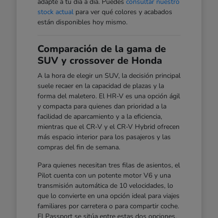
adapte a tu día a día. Puedes
consultar nuestro
stock actual
para ver qué colores y acabados
están disponibles hoy mismo.
Comparación de la gama de
SUV y crossover de Honda
A la hora de elegir un SUV, la decisión principal
suele recaer en la capacidad de plazas y la
forma del maletero. El HR-V es una opción ágil
y compacta para quienes dan prioridad a la
facilidad de aparcamiento y a la eficiencia,
mientras que el CR-V y el CR-V Hybrid ofrecen
más espacio interior para los pasajeros y las
compras del fin de semana.
Para quienes necesitan tres filas de asientos, el
Pilot cuenta con un potente motor V6 y una
transmisión automática de 10 velocidades, lo
que lo convierte en una opción ideal para viajes
familiares por carretera o para compartir coche.
El Passport se sitúa entre estas dos opciones,