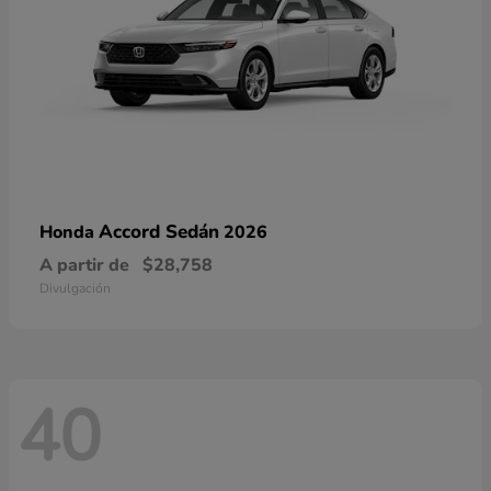
Accord Sedán
Honda
2026
A partir de
$28,758
Divulgación
40