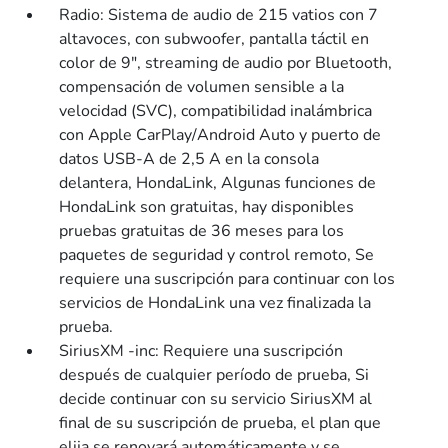
Radio: Sistema de audio de 215 vatios con 7
altavoces, con subwoofer, pantalla táctil en
color de 9", streaming de audio por Bluetooth,
compensación de volumen sensible a la
velocidad (SVC), compatibilidad inalámbrica
con Apple CarPlay/Android Auto y puerto de
datos USB-A de 2,5 A en la consola
delantera, HondaLink, Algunas funciones de
HondaLink son gratuitas, hay disponibles
pruebas gratuitas de 36 meses para los
paquetes de seguridad y control remoto, Se
requiere una suscripción para continuar con los
servicios de HondaLink una vez finalizada la
prueba.
SiriusXM -inc: Requiere una suscripción
después de cualquier período de prueba, Si
decide continuar con su servicio SiriusXM al
final de su suscripción de prueba, el plan que
elija se renovará automáticamente y se