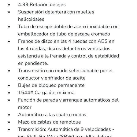
4.33 Relación de ejes
Suspensión delantera con muelles
helicoidales
Tubo de escape doble de acero inoxidable con
embellecedor de tubo de escape cromado
Frenos de disco en las 4 ruedas con ABS en
las 4 ruedas, discos delanteros ventilados,
asistencia a la frenada y control de estabilidad
en pendiente.
Transmisión con modo seleccionable por el
conductor y enfriador de aceite
Bujes de bloqueo permanente
1544# Carga útil máxima
Función de parada y arranque automáticos del
motor
Automático a las cuatro ruedas
Mazo de cables de remolque
Transmisión: Automática de 9 velocidades -
inc: Shift-By-Wire (SBW) y paddle shifters