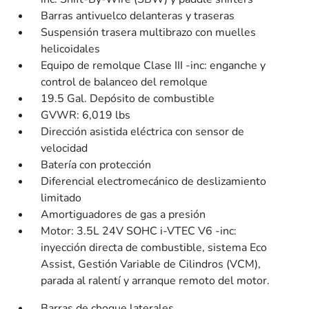
Barras antivuelco delanteras y traseras
Suspensión trasera multibrazo con muelles
helicoidales
Equipo de remolque Clase III -inc: enganche y
control de balanceo del remolque
19.5 Gal. Depósito de combustible
GVWR: 6,019 lbs
Dirección asistida eléctrica con sensor de
velocidad
Batería con protección
Diferencial electromecánico de deslizamiento
limitado
Amortiguadores de gas a presión
Motor: 3.5L 24V SOHC i-VTEC V6 -inc:
inyección directa de combustible, sistema Eco
Assist, Gestión Variable de Cilindros (VCM),
parada al ralentí y arranque remoto del motor.
Barras de choque laterales