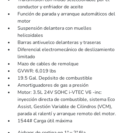
conductor y enfriador de aceite
Función de parada y arranque automáticos del
motor
Suspensión delantera con muelles
helicoidales
Barras antivuelco delanteras y traseras
Diferencial electromecánico de deslizamiento
limitado
Mazo de cables de remolque
GVWR: 6,019 lbs
19.5 Gal. Depósito de combustible
Amortiguadores de gas a presión
Motor: 3.5L 24V SOHC i-VTEC V6 -inc:
inyección directa de combustible, sistema Eco
Assist, Gestión Variable de Cilindros (VCM),
parada al ralentí y arranque remoto del motor.
1544# Carga útil máxima
Airbags de cortina en 1ª y 2ª fila