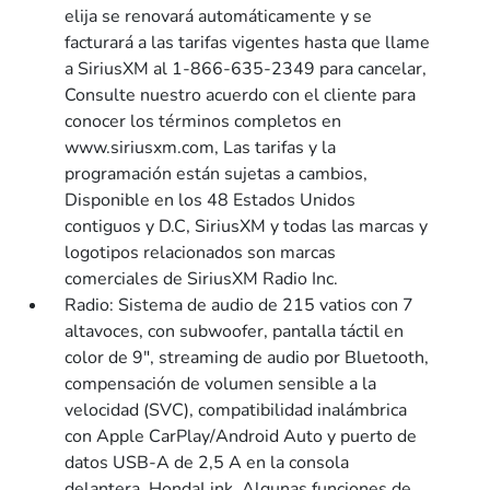
elija se renovará automáticamente y se
facturará a las tarifas vigentes hasta que llame
a SiriusXM al 1-866-635-2349 para cancelar,
Consulte nuestro acuerdo con el cliente para
conocer los términos completos en
www.siriusxm.com, Las tarifas y la
programación están sujetas a cambios,
Disponible en los 48 Estados Unidos
contiguos y D.C, SiriusXM y todas las marcas y
logotipos relacionados son marcas
comerciales de SiriusXM Radio Inc.
Radio: Sistema de audio de 215 vatios con 7
altavoces, con subwoofer, pantalla táctil en
color de 9", streaming de audio por Bluetooth,
compensación de volumen sensible a la
velocidad (SVC), compatibilidad inalámbrica
con Apple CarPlay/Android Auto y puerto de
datos USB-A de 2,5 A en la consola
delantera, HondaLink, Algunas funciones de