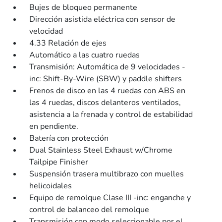
Bujes de bloqueo permanente
Dirección asistida eléctrica con sensor de
velocidad
4.33 Relación de ejes
Automático a las cuatro ruedas
Transmisión: Automática de 9 velocidades -
inc: Shift-By-Wire (SBW) y paddle shifters
Frenos de disco en las 4 ruedas con ABS en
las 4 ruedas, discos delanteros ventilados,
asistencia a la frenada y control de estabilidad
en pendiente.
Batería con protección
Dual Stainless Steel Exhaust w/Chrome
Tailpipe Finisher
Suspensión trasera multibrazo con muelles
helicoidales
Equipo de remolque Clase III -inc: enganche y
control de balanceo del remolque
Transmisión con modo seleccionable por el