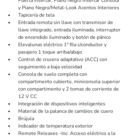
Puerta Insertar, Piano Negro Insertar Consola
y Piano Negro/Metal-Look Acentos Interiores
Tapicería de tela
Entrada remota sin llave con transmisor de
llave integrado, entrada iluminada, interruptor
de encendido iluminado y botón de pánico
Elevalunas eléctrico 1ª fila c/conductor y
pasajero 1 toque arriba/abajo
Control de crucero adaptativo (ACC) con
seguimiento a baja velocidad
Consola de suelo completa con
compartimento cubierto, miniconsola superior
con compartimento y 2 tomas de corriente de
12 V CC
Integración de dispositivos inteligentes
Material de la palanca de cambios de cuero
Brújula
Indicador de temperatura exterior
Remote Releases -Inc: Acceso eléctrico a la